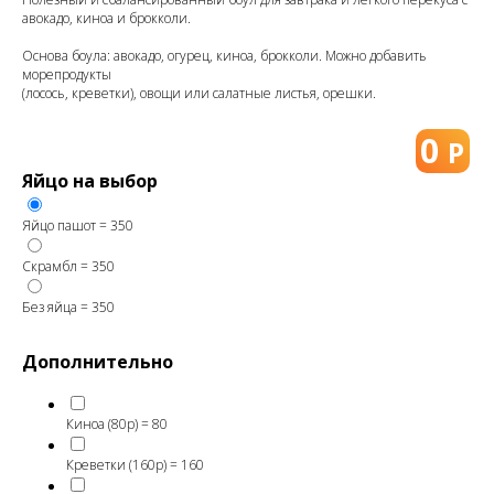
авокадо, киноа и брокколи.
Основа боула: авокадо, огурец, киноа, брокколи. Можно добавить
морепродукты
(лосось, креветки), овощи или салатные листья, орешки.
0
Р
Яйцо на выбор
Яйцо пашот = 350
Скрамбл = 350
Без яйца = 350
Дополнительно
Киноа (80р) = 80
Креветки (160р) = 160