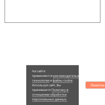
На сайте
применяются
рекомендательные
технологии
и
файлы cookie
.
Понятно
Используя сайт, Вы
принимаете
Политику в
отношении обработки
персональных данных.